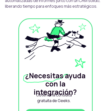
automatizadas de informes junto con un CRM sólido,
liberando tiempo para enfoques más estratégicos.
¿Necesitas ayuda
con la
integración?
Obtén una consulta
gratuita de Geeks.