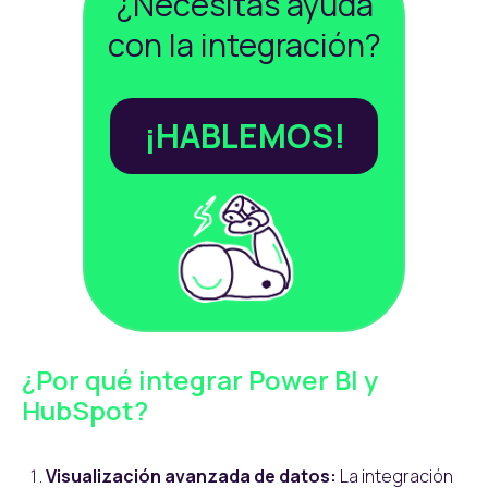
¿Necesitas ayuda
con la integración?
¡HABLEMOS!
¿Por qué integrar Power BI y
HubSpot?
Visualización avanzada de datos:
La integración