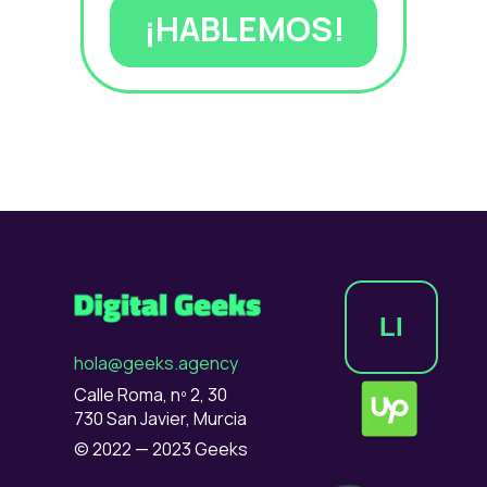
¡HABLEMOS!
LI
hola@geeks.agency
Calle Roma, nº 2, 30
730 San Javier, Murcia
© 2022 — 2023 Geeks