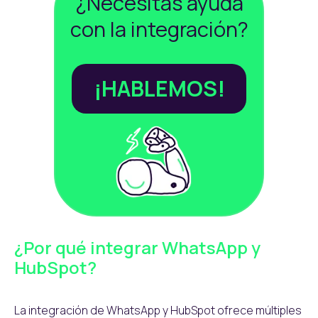
¿Necesitas ayuda
con la integración?
¡HABLEMOS!
¿Por qué integrar WhatsApp y
HubSpot?
La integración de WhatsApp y HubSpot ofrece múltiples