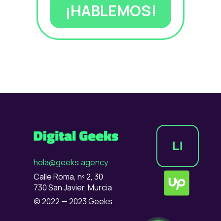
¡HABLEMOS!
LI
hola@geeks.agency
Calle Roma, nº 2, 30
730 San Javier, Murcia
© 2022 — 2023 Geeks