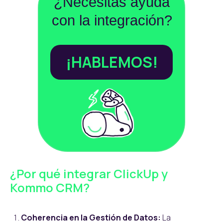
¿Necesitas ayuda
con la integración?
¡HABLEMOS!
¿Por qué integrar ClickUp y
Kommo CRM?
Coherencia en la Gestión de Datos:
La