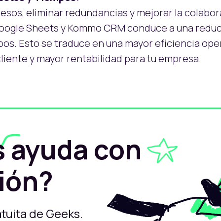
esos, eliminar redundancias y mejorar la colabora
oogle Sheets y Kommo CRM conduce a una reducc
pos. Esto se traduce en una mayor eficiencia oper
cliente y mayor rentabilidad para tu empresa.
s ayuda con
ción?
tuita de Geeks.