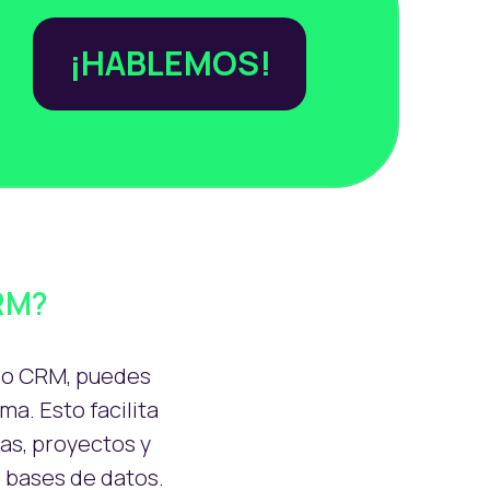
¡HABLEMOS!
RM?
mo CRM, puedes
ma. Esto facilita
tas, proyectos y
 bases de datos.