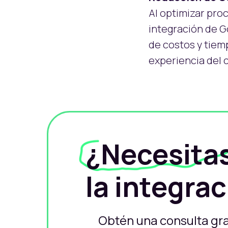
Al optimizar proc
integración de G
de costos y tiem
experiencia del 
¿Necesita
la integra
Obtén una consulta gra