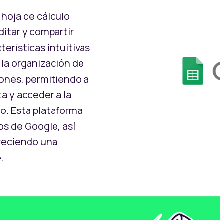
hoja de cálculo
ditar y compartir
erísticas intuitivas
 la organización de
iones, permitiendo a
a y acceder a la
o. Esta plataforma
os de Google, así
freciendo una
.