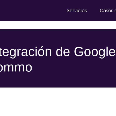
Servicios
Casos 
tegración de Googl
ommo