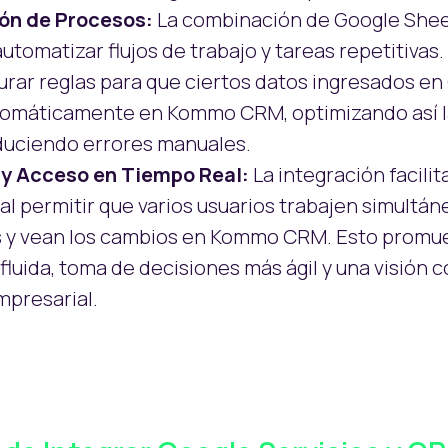
ón de Procesos:
La combinación de Google She
tomatizar flujos de trabajo y tareas repetitivas.
rar reglas para que ciertos datos ingresados e
utomáticamente en Kommo CRM, optimizando así la
educiendo errores manuales.
 y Acceso en Tiempo Real:
La integración facilit
al permitir que varios usuarios trabajen simult
 y vean los cambios en Kommo CRM. Esto promu
luida, toma de decisiones más ágil y una visión 
mpresarial.