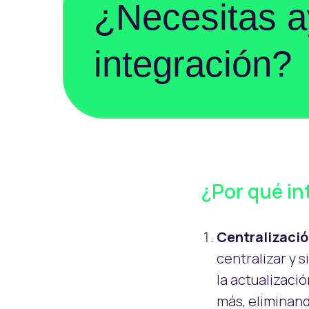
¿Necesitas a
integración?
¿Por qué i
Centralizació
centralizar y 
la actualizaci
más, eliminand