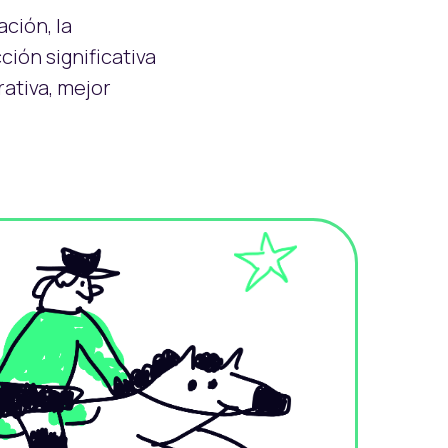
ción, la
ión significativa
ativa, mejor