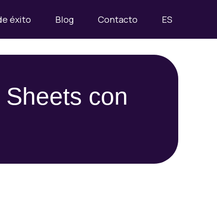
de éxito
Blog
Contacto
ES
e Sheets con