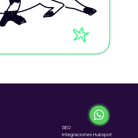
SEO
Integraciones Hubspot