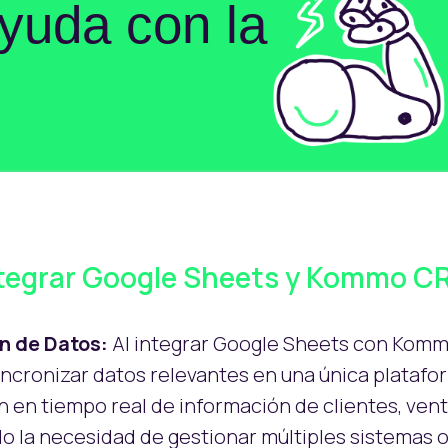
yuda con la
ntegrar Google Sheets y Kommo C
n de Datos:
Al integrar Google Sheets con Kom
sincronizar datos relevantes en una única platafor
ón en tiempo real de información de clientes, ven
o la necesidad de gestionar múltiples sistemas o