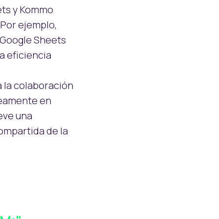
ets y Kommo
 Por ejemplo,
n Google Sheets
 eficiencia
a la colaboración
áneamente en
eve una
compartida de la