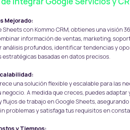
 de Integrar Google Servicios y C
os Mejorado:
le Sheets con Kommo CRM, obtienes una visión 36
mbinar información de ventas, marketing, soporte
r análisis profundos, identificar tendencias y opo
 estratégicas basadas en datos precisos.
scalabilidad:
rece una solución flexible y escalable para las 
 negocio. A medida que creces, puedes adaptar y
 y flujos de trabajo en Google Sheets, aseguran
in problemas y satisfaga tus requisitos en const
ostos y Tiempos: