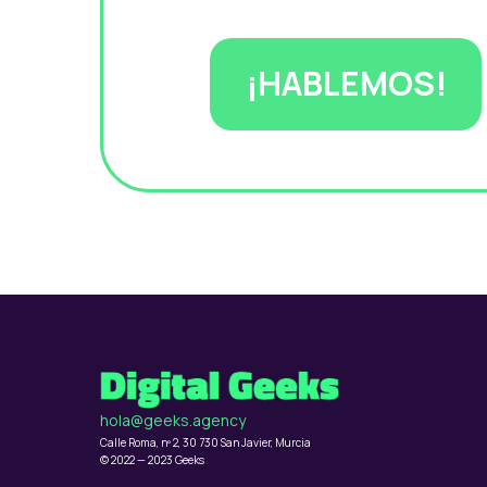
¡HABLEMOS!
hola@geeks.agency
Calle Roma, nº 2, 30 730 San Javier, Murcia
© 2022 — 2023 Geeks