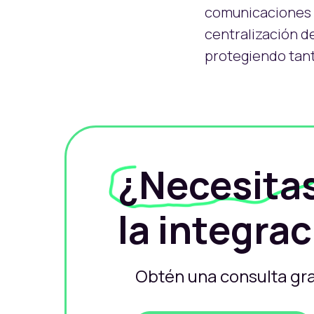
comunicaciones c
centralización d
protegiendo tant
¿Necesita
la integra
Obtén una consulta gra