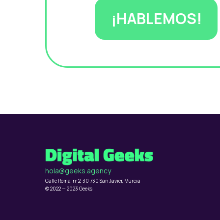
¡HABLEMOS!
hola@geeks.agency
Calle Roma, nº 2, 30 730 San Javier, Murcia
© 2022 — 2023 Geeks