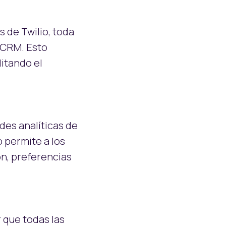
s de Twilio, toda
 CRM. Esto
litando el
des analíticas de
 permite a los
n, preferencias
 que todas las