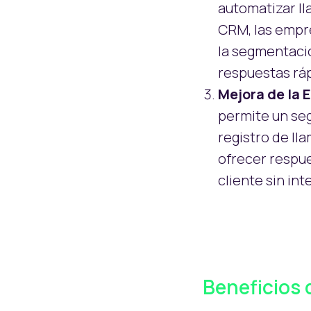
automatizar l
CRM, las empre
la segmentaci
respuestas ráp
Mejora de la E
permite un seg
registro de l
ofrecer respue
cliente sin in
Beneficios 