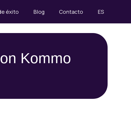
de éxito
Blog
Contacto
ES
o con Kommo