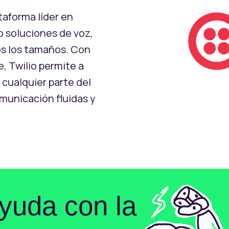
aforma líder en
 soluciones de voz,
os los tamaños. Con
, Twilio permite a
cualquier parte del
municación fluidas y
yuda con la