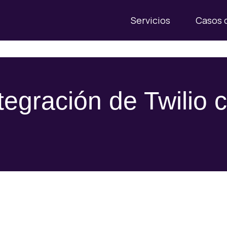
Servicios
Casos 
tegración de Twili