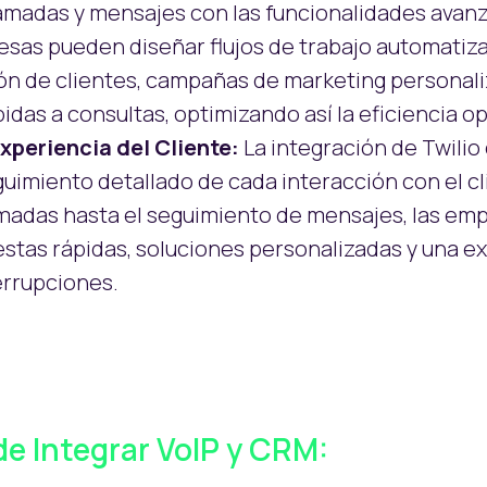
lamadas y mensajes con las funcionalidades ava
sas pueden diseñar flujos de trabajo automatizad
ón de clientes, campañas de marketing personali
idas a consultas, optimizando así la eficiencia op
xperiencia del Cliente:
La integración de Twil
uimiento detallado de cada interacción con el cl
lamadas hasta el seguimiento de mensajes, las e
stas rápidas, soluciones personalizadas y una e
terrupciones.
de Integrar VoIP y CRM: