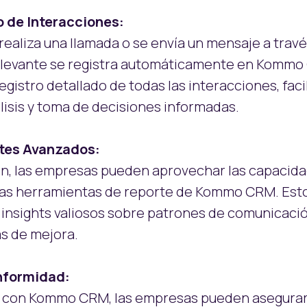
o de Interacciones:
ealiza una llamada o se envía un mensaje a travé
relevante se registra automáticamente en Kommo
gistro detallado de todas las interacciones, faci
lisis y toma de decisiones informadas.
rtes Avanzados:
ón, las empresas pueden aprovechar las capacida
 las herramientas de reporte de Kommo CRM. Esto
insights valiosos sobre patrones de comunicació
as de mejora.
nformidad:
io con Kommo CRM, las empresas pueden asegurar