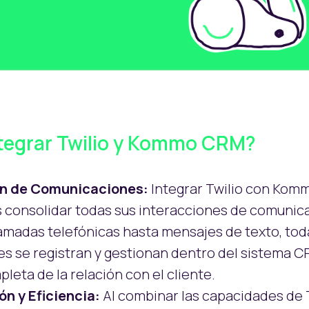
ntegrar Twilio y Kommo CRM?
ón de Comunicaciones:
Integrar Twilio con Ko
 consolidar todas sus interacciones de comunica
lamadas telefónicas hasta mensajes de texto, tod
s se registran y gestionan dentro del sistema C
leta de la relación con el cliente.
n y Eficiencia:
Al combinar las capacidades de 