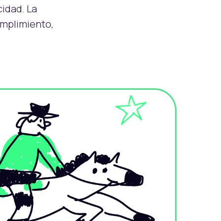
idad. La
umplimiento,