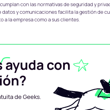
umplan con las normativas de seguridad y privac
e datos y comunicaciones facilita la gestión de c
o a la empresa como a sus clientes.
s ayuda con
ción?
tuita de Geeks.