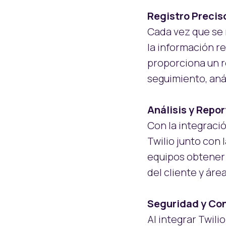
Registro Precis
Cada vez que se r
la información 
proporciona un re
seguimiento, aná
Análisis y Repo
Con la integraci
Twilio junto con
equipos obtener 
del cliente y áre
Seguridad y Co
Al integrar Twil