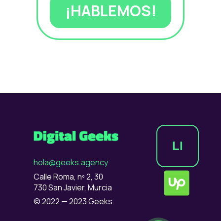
¡HABLEMOS!
LI
hola@geeks.agency
Calle Roma, nº 2, 30
730 San Javier, Murcia
© 2022 — 2023 Geeks