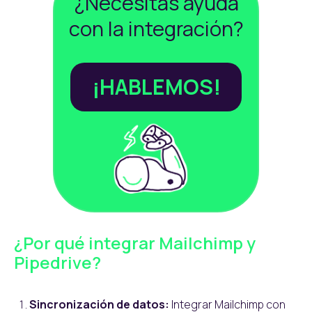
¿Necesitas ayuda
con la integración?
¡HABLEMOS!
¿Por qué integrar Mailchimp y
Pipedrive?
Sincronización de datos:
Integrar Mailchimp con